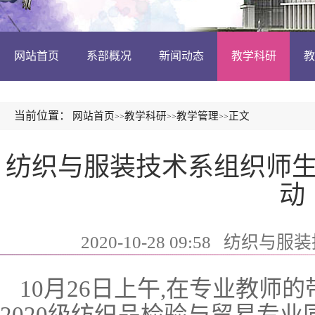
网站首页
系部概况
新闻动态
教学科研
教
当前位置：
网站首页
教学科研
教学管理
正文
>>
>>
>>
纺织与服装技术系组织师
动
2020-10-28 09:58
纺织与服装
10月26日上午,在专业教师