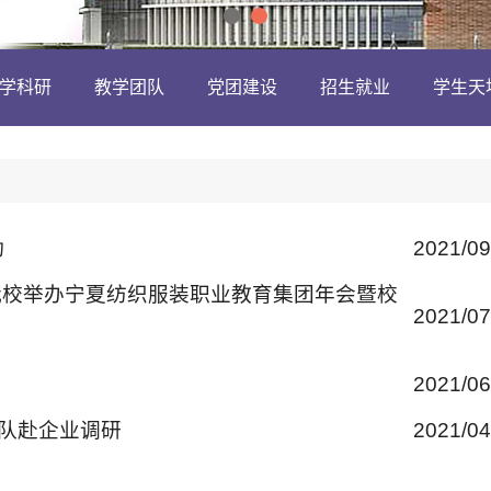
学科研
教学团队
党团建设
招生就业
学生天
动
2021/0
—我校举办宁夏纺织服装职业教育集团年会暨校
2021/0
2021/0
团队赴企业调研
2021/0