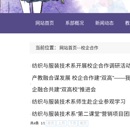
网站首页
系部概况
新闻动态
教
当前位置：
网站首页
校企合作
>>
纺织与服装技术系开展校企合作调研活
·
产教融合谋发展 校企合作建“双高”—
·
企融合共建“双高校”推进会
纺织与服装技术系师生赴企业参观学习
·
纺织与服装技术系“第二课堂”营销项目
·
共4条 1/1
首页
上页
下页
尾页