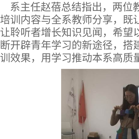
系主任赵蓓总结指出，两位
培训内容与全系教师分享，既
让聆听者增长知识见闻，希望
断开辟青年学习的新途径，搭
训效果，用学习推动本系高质