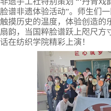
非遗手工社特别策划 “‘丹青戏
脸谱非遗体验活动”。师生们
触摸历史的温度，体验创造的
扇韵，当国粹脸谱跃上咫尺方
话在纺织学院精彩上演！