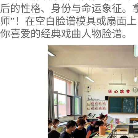
后的性格、身份与命运象征。
师”！在空白脸谱模具或扇面
你喜爱的经典戏曲人物脸谱。