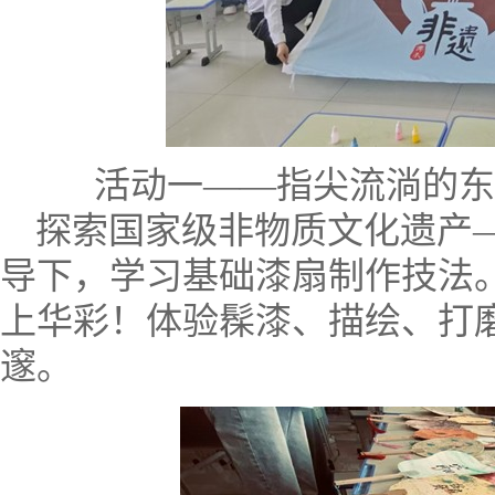
活动一——
指尖流淌的东
探索国家级非物质文化遗产
导下，学习基础漆扇制作技法
上华彩！体验髹漆、描绘、打
邃。