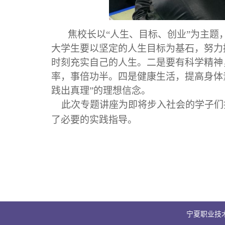
焦校长以“人生、目
标、创业”为主题
大学生要以坚定的人生目标为基石，努力
时刻充实自己的人生。二是要有科学精神
率，事倍功半。四是健康生活，提高身体
践出真理
”
的理想信念。
此次专题讲座
为即将步入社会的学子们
了必要的实践指导。
（图/文：
宁夏职业技术大学 ©