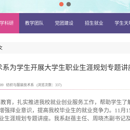
学科研
教学团队
党团建设
招生就业
学生天
文
术系为学生开展大学生职业生涯规划专题讲
:09
纺织与服装技术系
(浏览次数：
337
)
题教育，扎实推进我校就业创业服务工作，帮助学生了
增强择业意识，提高我校毕业生的就业竞争力。
11
月
1
业生涯规划专题讲座。我系赵蓓主任、周晓杰副书记