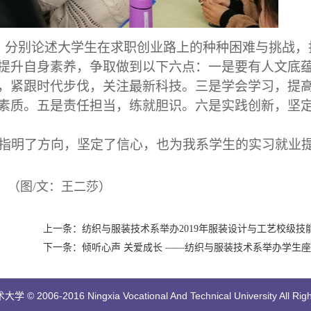
，分别论述大学生在求职创业路上的种种困难与挑战，
提升自身素养，争取做到以下六点：一是要有人文底
，紧跟时代步伐，关注最新科技。三是学会学习，提
素质。五是责任担当，练就胆识。六是实践创新，坚
指明了方向，坚定了信心，也为我系学生的实习就业
王二莎）
上一条：纺织与服装技术系举办2019年服装设计与工艺校级技
下一条：倾听心声 关爱成长 ——纺织与服装技术系举办学生
 2006-2016 Ningxia Vocational And Technical University All Righ